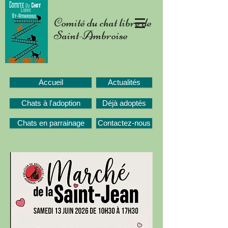
Comité du chat libre de
Saint-Ambroise
Accueil
Actualités
Chats à l'adoption
Déjà adoptés
Chats en parrainage
Contactez-nous