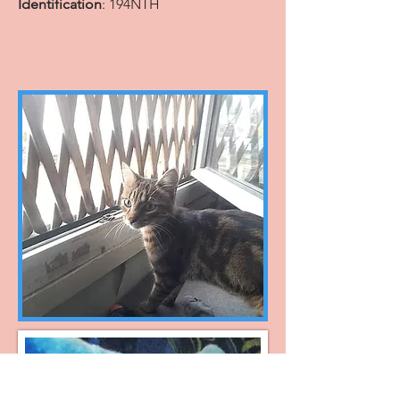
Identification
: 194NTH