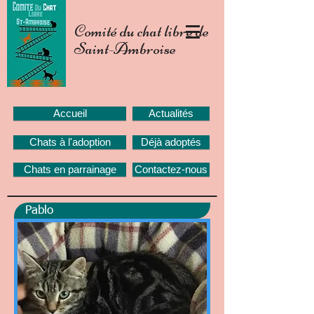
Comité du chat libre de
Saint-Ambroise
Accueil
Actualités
Chats à l'adoption
Déjà adoptés
Chats en parrainage
Contactez-nous
Pablo