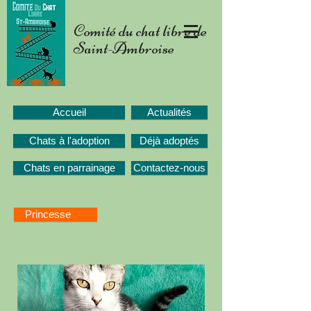
Comité du chat libre de
Saint-Ambroise
Accueil
Actualités
Chats à l'adoption
Déjà adoptés
Chats en parrainage
Contactez-nous
Princesse