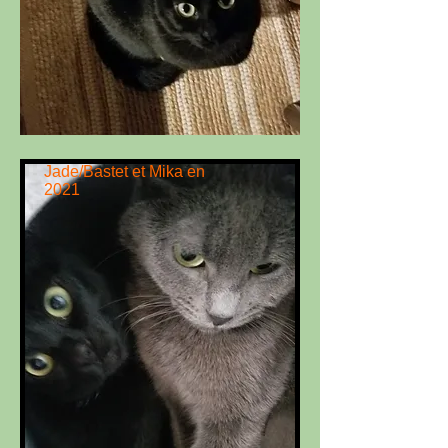
Jade/Bastet et Mika en
2021