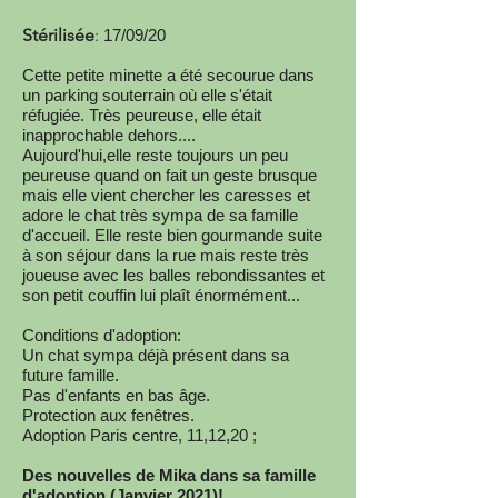
​Stérilisée
:
17/09/20
Cette petite minette a été secourue dans
un parking souterrain où elle s'était
réfugiée. Très peureuse, elle était
inapprochable dehors....
Aujourd'hui,elle reste toujours un peu
peureuse quand on fait un geste brusque
mais elle vient chercher les caresses et
adore le chat très sympa de sa famille
d'accueil. Elle reste bien gourmande suite
à son séjour dans la rue mais reste très
joueuse avec les balles rebondissantes et
son petit couffin lui plaît énormément...
Conditions d'adoption:
Un chat sympa déjà présent dans sa
future famille.
Pas d'enfants en bas âge.
Protection aux fenêtres.
Adoption Paris centre, 11,12,20 ;
Des nouvelles de Mika dans sa famille
d'adoption (Janvier 2021)!