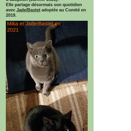
Elle partage désormais son quotidien
avec
Jade/Bastet
adoptée au Comité en
2019.
Mika et Jade/Bastet en
2021