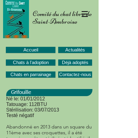
Comité du chat libre de
Saint-Ambroise
Accueil
Actualités
Chats à l'adoption
Déjà adoptés
Chats en parrainage
Contactez-nous
Grifouille
Né le: 01/01/2012
Tatouage: 112BTU
Stérilisation: 03/07/2013
Testé négatif
Abandonné en 2013 dans un square du
11ème avec ses croquettes, il a été