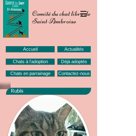
Comité du chat libre de
Saint-Ambroise
Accueil
Actualités
Chats à l'adoption
Déjà adoptés
Chats en parrainage
Contactez-nous
Rubis