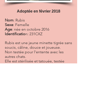
Adoptée en février 2018
Nom
: Rubis
Sexe
: Femelle
Age
: née en octobre 2016
Identificatio
n: 231CXZ
Rubis est une jeune minette tigrée sans
soucis, câline, douce et joueuse.
Non testée pour l'entente avec les
autres chats.
Elle est stérilisée et tatouée, testée
négative FIV FELV, vaccinée.