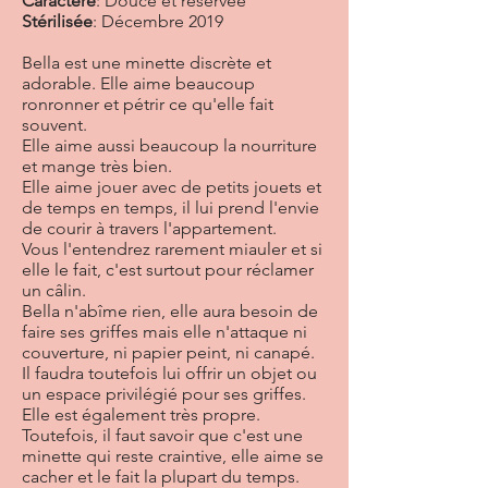
Caractère
: Douce et réservée
Stérilisée
: Décembre 2019
Bella est une minette discrète et
adorable. Elle aime beaucoup
ronronner et pétrir ce qu'elle fait
souvent.
Elle aime aussi beaucoup la nourriture
et mange très bien.
Elle aime jouer avec de petits jouets et
de temps en temps, il lui prend l'envie
de courir à travers l'appartement.
Vous l'entendrez rarement miauler et si
elle le fait, c'est surtout pour réclamer
un câlin.
Bella n'abîme rien, elle aura besoin de
faire ses griffes mais elle n'attaque ni
couverture, ni papier peint, ni canapé.
Il faudra toutefois lui offrir un objet ou
un espace privilégié pour ses griffes.
Elle est également très propre.
Toutefois, il faut savoir que c'est une
minette qui reste craintive, elle aime se
cacher et le fait la plupart du temps.