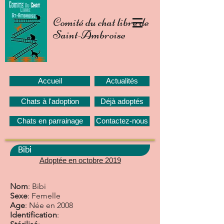
Comité du chat libre de
Saint-Ambroise
Accueil
Actualités
Chats à l'adoption
Déjà adoptés
Chats en parrainage
Contactez-nous
Bibi
Adoptée en octobre 2019
Nom
: Bibi
Sexe
: Femelle
Age
: Née en 2008
Identification
: