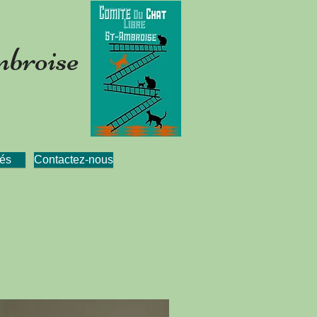
mbroise
és
Contactez-nous