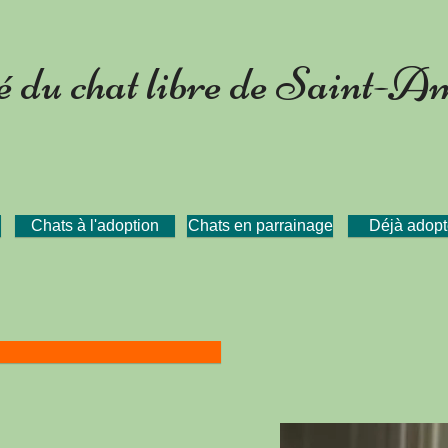
 du chat libre de Saint-A
Chats à l'adoption
Chats en parrainage
Déjà adopt