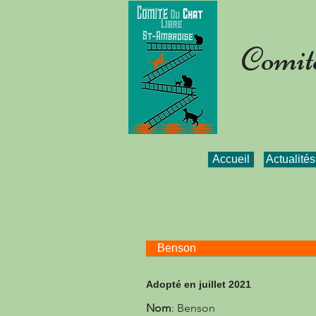
Comité
Accueil
Actualités
Benson
Adopté en juillet 2021
Nom
: Benson