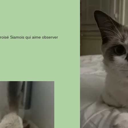
croisé Siamois qui aime observer
.