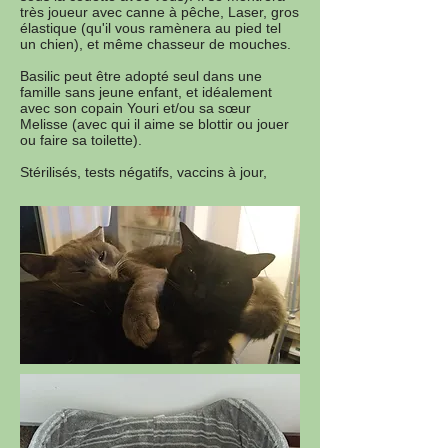
très joueur avec canne à pêche, Laser, gros
élastique (qu'il vous ramènera au pied tel
un chien), et même chasseur de mouches.
Basilic peut être adopté seul dans une
famille sans jeune enfant, et idéalement
avec son copain Youri et/ou sa sœur
Melisse (avec qui il aime se blottir ou jouer
ou faire sa toilette).
Stérilisés, tests négatifs, vaccins à jour,