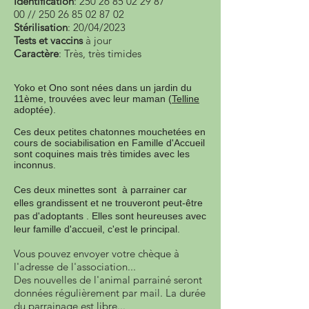
Identification
:
250 26 85 02 29 87
00
//
250 26 85 02 87 02
Stérilisation
: 20/04/2023
Tests et vaccins
à jour
Caractère
: Très, très timides
Yoko et Ono sont nées dans un jardin du
11ème, trouvées avec leur maman (
Telline
adoptée).
Ces deux petites chatonnes mouchetées en
cours de sociabilisation en Famille d'Accueil
sont coquines mais très timides avec les
inconnus.
Ces deux minettes sont à parrainer car
elles grandissent et ne trouveront peut-être
pas d'adoptants . Elles sont heureuses avec
leur famille d'accueil, c'est le principal.
Vous pouvez envoyer votre chèque à
l'adresse de l'association...
Des nouvelles de l'animal parrainé seront
données régulièrement par mail. La durée
du parrainage est libre...