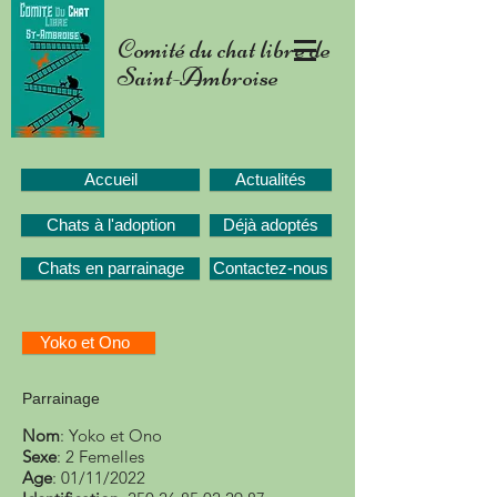
Comité du chat libre de
Saint-Ambroise
Accueil
Actualités
Chats à l'adoption
Déjà adoptés
Chats en parrainage
Contactez-nous
Yoko et Ono
Parrainage
Nom
: Yoko et Ono
Sexe
: 2 Femelles
Age
: 01/11/2022