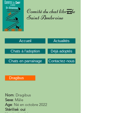
Comité du chat libre de
Saint-Ambroise
Accueil
Actualités
Chats à l'adoption
Déjà adoptés
Chats en parrainage
Contactez-nous
Dragibus
Nom
: Dragibus
Sexe
: Mâle
Age
: Né en octobre 2022
Stérilisé: oui